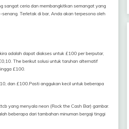
yang sangat ceria dan membangkitkan semangat yang
enang. Terletak di bar, Anda akan terpesona oleh
 kira adalah dapat diakses untuk £100 per berputar,
10. The berikut solusi untuk taruhan alternatif
hingga £100.
£10, dan £100.Pasti anggukan kecil untuk beberapa
Rtcb yang menyala neon (Rock the Cash Bar) gambar.
ah beberapa dari tambahan minuman bergaji tinggi