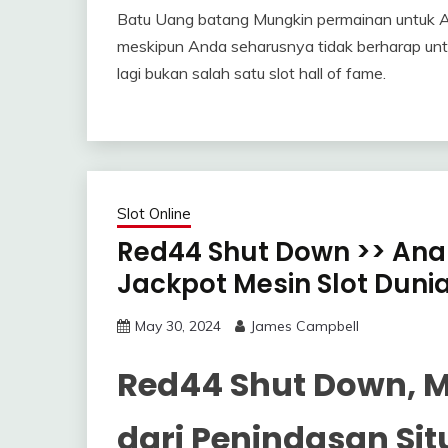
Batu Uang batang Mungkin permainan untuk An
meskipun Anda seharusnya tidak berharap unt
lagi bukan salah satu slot hall of fame.
Slot Online
Red44 Shut Down >> Ana
Jackpot Mesin Slot Duni
May 30, 2024
James Campbell
Red44 Shut Down, M
dari Penindasan Si