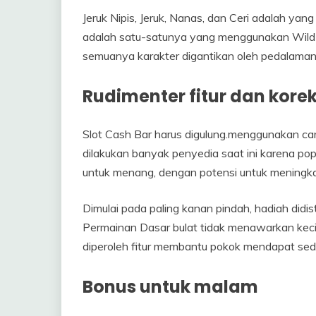
Jeruk Nipis, Jeruk, Nanas, dan Ceri adalah yang 
adalah satu-satunya yang menggunakan Wild si
semuanya karakter digantikan oleh pedalaman
Rudimenter fitur dan korek
Slot Cash Bar harus digulung.menggunakan c
dilakukan banyak penyedia saat ini karena po
untuk menang, dengan potensi untuk meningk
Dimulai pada paling kanan pindah, hadiah didist
Permainan Dasar bulat tidak menawarkan kecil
diperoleh fitur membantu pokok mendapat sediki
Bonus untuk malam