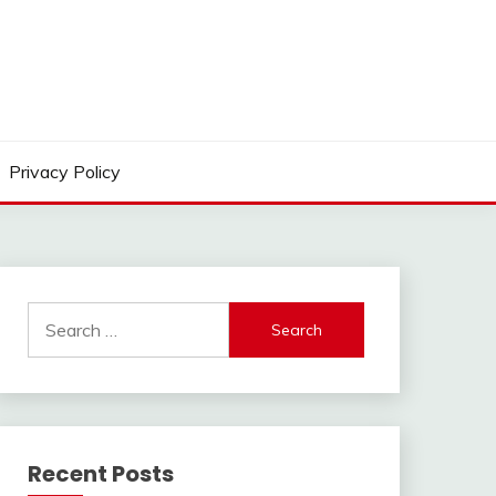
Privacy Policy
Search
for:
Recent Posts