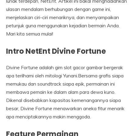
lunak terdepan, NetEnt. Artikel ini bakal menghadiahkan
ulasan mendalam berhubungan dengan game ini,
menjelaskan ciri-ciri menariknya, dan menyampaikan
petunjuk guna menggunakan kejadian bermain Anda.
Mari kita semua mulai!
Intro NetEnt Divine Fortune
Divine Fortune adalah gim slot gacor gambar bergerak
apa terilhami oleh mitologi Yunani.Bersama grafis siapa
memukau dan soundtrack siapa epik, permainan ini
membawa pemain ke dalam alam para dewa kuno.
Dikenal disebabkan kapasitas kemenangannya siapa
besar, Divine Fortune menawarkan aneka fitur menarik
apa menciptakannya makin menggoda.
Feature Permainan