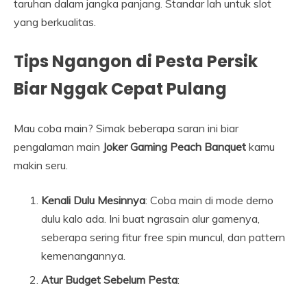
taruhan dalam jangka panjang. Standar lah untuk slot
yang berkualitas.
Tips Ngangon di Pesta Persik
Biar Nggak Cepat Pulang
Mau coba main? Simak beberapa saran ini biar
pengalaman main
Joker Gaming Peach Banquet
kamu
makin seru.
Kenali Dulu Mesinnya
: Coba main di mode demo
dulu kalo ada. Ini buat ngrasain alur gamenya,
seberapa sering fitur free spin muncul, dan pattern
kemenangannya.
Atur Budget Sebelum Pesta
: