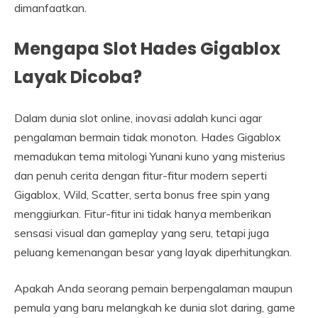
dimanfaatkan.
Mengapa Slot Hades Gigablox
Layak Dicoba?
Dalam dunia slot online, inovasi adalah kunci agar
pengalaman bermain tidak monoton. Hades Gigablox
memadukan tema mitologi Yunani kuno yang misterius
dan penuh cerita dengan fitur-fitur modern seperti
Gigablox, Wild, Scatter, serta bonus free spin yang
menggiurkan. Fitur-fitur ini tidak hanya memberikan
sensasi visual dan gameplay yang seru, tetapi juga
peluang kemenangan besar yang layak diperhitungkan.
Apakah Anda seorang pemain berpengalaman maupun
pemula yang baru melangkah ke dunia slot daring, game