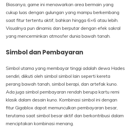
Biasanya, game ini menawarkan area bermain yang
cukup luas dengan gulungan yang mampu berkembang
saat fitur tertentu aktif, bahkan hingga 6×6 atau lebih.
Visualnya pun dinamis dan berputar dengan efek sakral
yang mencerminkan atmosfer dunia bawah tanah.
Simbol dan Pembayaran
Simbol utama yang membayar tinggi adalah dewa Hades
sendiri, diikuti oleh simbol simbol lain seperti kereta
perang bawah tanah, simbol berapi, dan artefak kuno.
Ada juga simbol pembayaran rendah berupa kartu remi
klasik dalam desain kuno. Kombinasi simbol ini dengan
fitur Gigablox dapat memunculkan pembayaran besar,
terutama saat simbol besar aktif dan berkontribusi dalam
menciptakan kombinasi menang.