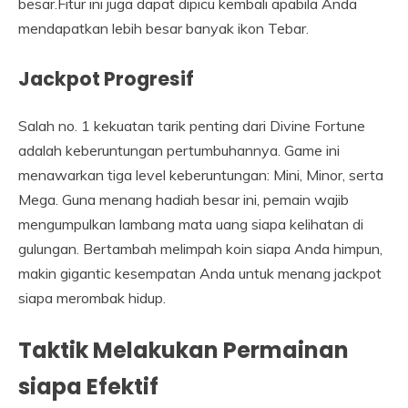
besar.Fitur ini juga dapat dipicu kembali apabila Anda
mendapatkan lebih besar banyak ikon Tebar.
Jackpot Progresif
Salah no. 1 kekuatan tarik penting dari Divine Fortune
adalah keberuntungan pertumbuhannya. Game ini
menawarkan tiga level keberuntungan: Mini, Minor, serta
Mega. Guna menang hadiah besar ini, pemain wajib
mengumpulkan lambang mata uang siapa kelihatan di
gulungan. Bertambah melimpah koin siapa Anda himpun,
makin gigantic kesempatan Anda untuk menang jackpot
siapa merombak hidup.
Taktik Melakukan Permainan
siapa Efektif