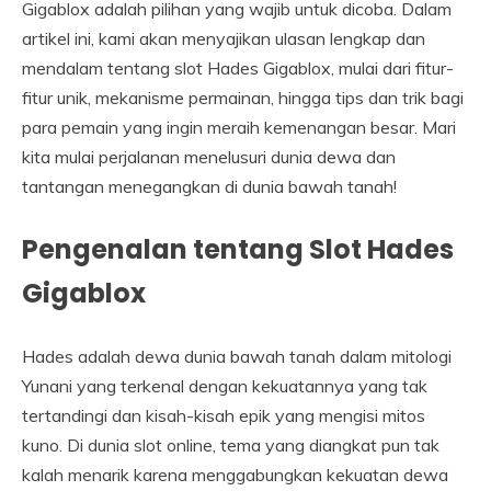
Gigablox adalah pilihan yang wajib untuk dicoba. Dalam
artikel ini, kami akan menyajikan ulasan lengkap dan
mendalam tentang slot Hades Gigablox, mulai dari fitur-
fitur unik, mekanisme permainan, hingga tips dan trik bagi
para pemain yang ingin meraih kemenangan besar. Mari
kita mulai perjalanan menelusuri dunia dewa dan
tantangan menegangkan di dunia bawah tanah!
Pengenalan tentang Slot Hades
Gigablox
Hades adalah dewa dunia bawah tanah dalam mitologi
Yunani yang terkenal dengan kekuatannya yang tak
tertandingi dan kisah-kisah epik yang mengisi mitos
kuno. Di dunia slot online, tema yang diangkat pun tak
kalah menarik karena menggabungkan kekuatan dewa