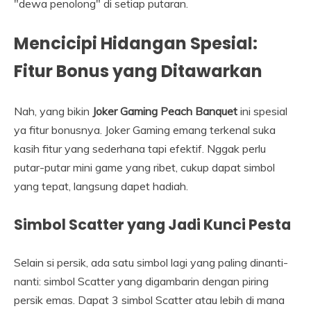
"dewa penolong" di setiap putaran.
Mencicipi Hidangan Spesial:
Fitur Bonus yang Ditawarkan
Nah, yang bikin
Joker Gaming Peach Banquet
ini spesial
ya fitur bonusnya. Joker Gaming emang terkenal suka
kasih fitur yang sederhana tapi efektif. Nggak perlu
putar-putar mini game yang ribet, cukup dapat simbol
yang tepat, langsung dapet hadiah.
Simbol Scatter yang Jadi Kunci Pesta
Selain si persik, ada satu simbol lagi yang paling dinanti-
nanti: simbol Scatter yang digambarin dengan piring
persik emas. Dapat 3 simbol Scatter atau lebih di mana