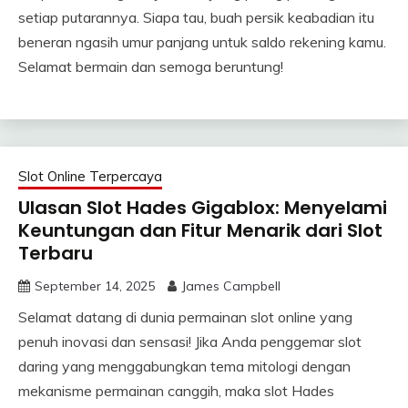
setiap putarannya. Siapa tau, buah persik keabadian itu
beneran ngasih umur panjang untuk saldo rekening kamu.
Selamat bermain dan semoga beruntung!
Slot Online Terpercaya
Ulasan Slot Hades Gigablox: Menyelami
Keuntungan dan Fitur Menarik dari Slot
Terbaru
September 14, 2025
James Campbell
Selamat datang di dunia permainan slot online yang
penuh inovasi dan sensasi! Jika Anda penggemar slot
daring yang menggabungkan tema mitologi dengan
mekanisme permainan canggih, maka slot Hades