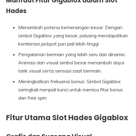
Manfaat Fitur Gigablox dalam Slot
Hades
Menambah potensi kemenangan besar: Dengan
simbol Gigablox yang besar, peluang mendapatkan
kombinasi jackpot pun jadi lebih tinggi.
Pengalaman bermain yang lebih seru dan dinamis:
Animasi dan visual simbol besar menambah daya
tarik visual serta sensasi saat bermain.
Meningkatkan frekuensi bonus: Simbol Gigablox
seringkali menjadi kunci untuk memicu fitur bonus
dan free spin.
Fitur Utama Slot Hades Gigablox