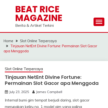
Skip
BEAT RICE
to
MAGAZINE
content
Berita & Artikel Terkini
Home
Slot Online Terpercaya
Tinjauan NetEnt Divine Fortune: Permainan Slot Gacor
apa Menggoda
Slot Online Terpercaya
Tinjauan NetEnt Divine Fortune:
Permainan Slot Gacor apa Menggoda
July 23, 2025
James Campbell
Internal bumi gim tempat berjudi daring, slot gacor
merupakan keliru no. 1 model gim yang paling