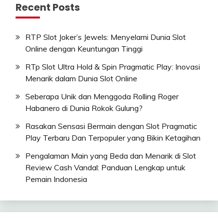
Recent Posts
RTP Slot Joker’s Jewels: Menyelami Dunia Slot
Online dengan Keuntungan Tinggi
RTp Slot Ultra Hold & Spin Pragmatic Play: Inovasi
Menarik dalam Dunia Slot Online
Seberapa Unik dan Menggoda Rolling Roger
Habanero di Dunia Rokok Gulung?
Rasakan Sensasi Bermain dengan Slot Pragmatic
Play Terbaru Dan Terpopuler yang Bikin Ketagihan
Pengalaman Main yang Beda dan Menarik di Slot
Review Cash Vandal: Panduan Lengkap untuk
Pemain Indonesia