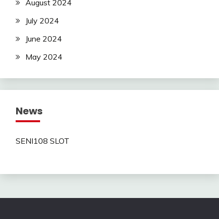
August 2024
July 2024
June 2024
May 2024
News
SENI108 SLOT