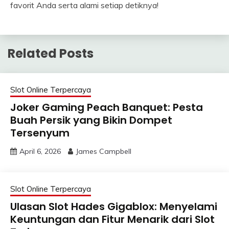
favorit Anda serta alami setiap detiknya!
Related Posts
Slot Online Terpercaya
Joker Gaming Peach Banquet: Pesta
Buah Persik yang Bikin Dompet
Tersenyum
April 6, 2026
James Campbell
Slot Online Terpercaya
Ulasan Slot Hades Gigablox: Menyelami
Keuntungan dan Fitur Menarik dari Slot