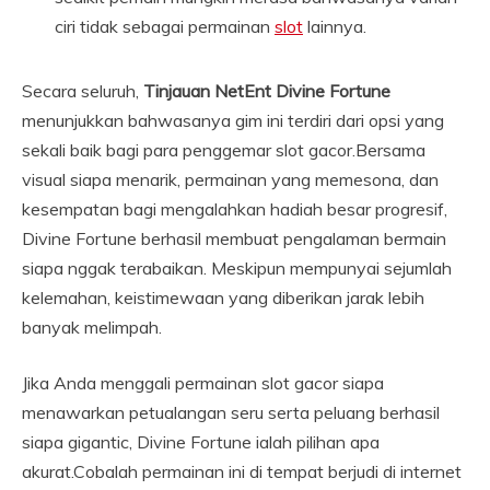
ciri tidak sebagai permainan
slot
lainnya.
Secara seluruh,
Tinjauan NetEnt Divine Fortune
menunjukkan bahwasanya gim ini terdiri dari opsi yang
sekali baik bagi para penggemar slot gacor.Bersama
visual siapa menarik, permainan yang memesona, dan
kesempatan bagi mengalahkan hadiah besar progresif,
Divine Fortune berhasil membuat pengalaman bermain
siapa nggak terabaikan. Meskipun mempunyai sejumlah
kelemahan, keistimewaan yang diberikan jarak lebih
banyak melimpah.
Jika Anda menggali permainan slot gacor siapa
menawarkan petualangan seru serta peluang berhasil
siapa gigantic, Divine Fortune ialah pilihan apa
akurat.Cobalah permainan ini di tempat berjudi di internet