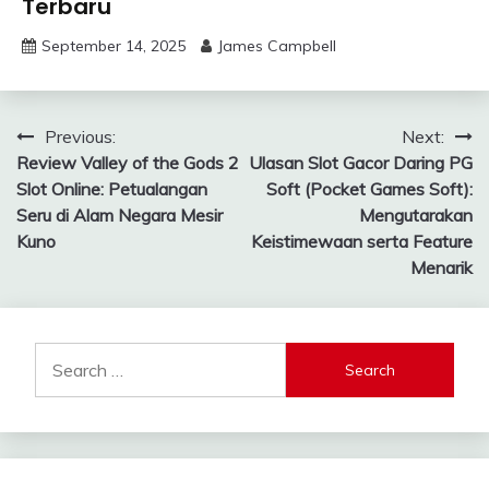
Terbaru
September 14, 2025
James Campbell
Post
Previous:
Next:
Review Valley of the Gods 2
Ulasan Slot Gacor Daring PG
navigation
Slot Online: Petualangan
Soft (Pocket Games Soft):
Seru di Alam Negara Mesir
Mengutarakan
Kuno
Keistimewaan serta Feature
Menarik
Search
for: