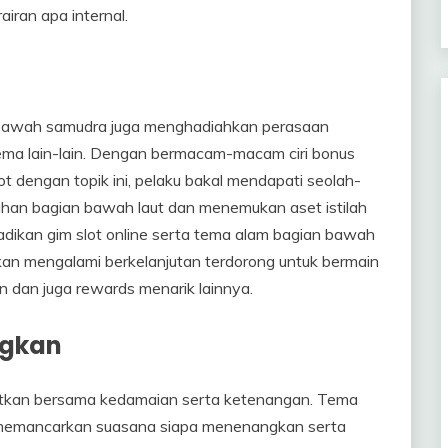
airan apa internal.
i bawah samudra juga menghadiahkan perasaan
ema lain-lain. Dengan bermacam-macam ciri bonus
ot dengan topik ini, pelaku bakal mendapati seolah-
ahan bagian bawah laut dan menemukan aset istilah
dikan gim slot online serta tema alam bagian bawah
an mengalami berkelanjutan terdorong untuk bermain
 dan juga rewards menarik lainnya.
ngkan
aitkan bersama kedamaian serta ketenangan. Tema
a memancarkan suasana siapa menenangkan serta