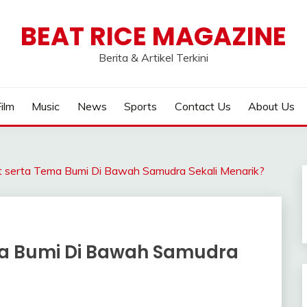
BEAT RICE MAGAZINE
Berita & Artikel Terkini
ilm
Music
News
Sports
Contact Us
About Us
 serta Tema Bumi Di Bawah Samudra Sekali Menarik?
ma Bumi Di Bawah Samudra