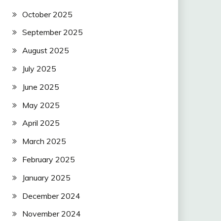
October 2025
September 2025
August 2025
July 2025
June 2025
May 2025
April 2025
March 2025
February 2025
January 2025
December 2024
November 2024