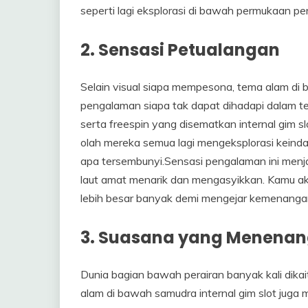
seperti lagi eksplorasi di bawah permukaan per
2. Sensasi Petualangan
Selain visual siapa mempesona, tema alam d
pengalaman siapa tak dapat dihadapi dalam t
serta freespin yang disematkan internal gim sl
olah mereka semua lagi mengeksplorasi keind
apa tersembunyi.Sensasi pengalaman ini menja
laut amat menarik dan mengasyikkan. Kamu ak
lebih besar banyak demi mengejar kemenangan
3. Suasana yang Menena
Dunia bagian bawah perairan banyak kali dik
alam di bawah samudra internal gim slot jug