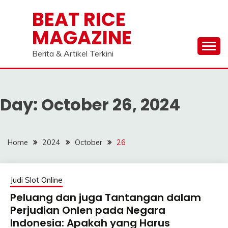
Skip
BEAT RICE
to
MAGAZINE
content
Berita & Artikel Terkini
Day:
October 26, 2024
Home
2024
October
26
Judi Slot Online
Peluang dan juga Tantangan dalam
Perjudian Onlen pada Negara
Indonesia: Apakah yang Harus