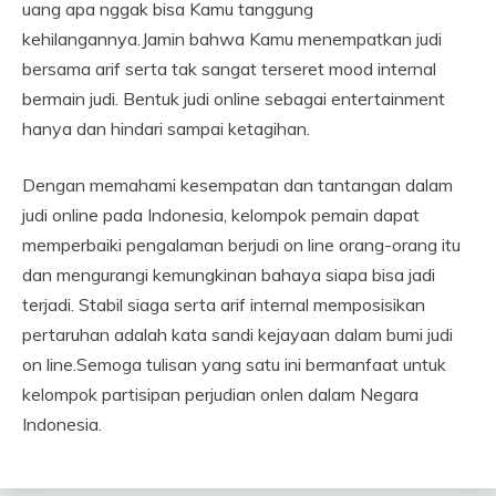
uang apa nggak bisa Kamu tanggung
kehilangannya.Jamin bahwa Kamu menempatkan judi
bersama arif serta tak sangat terseret mood internal
bermain judi. Bentuk judi online sebagai entertainment
hanya dan hindari sampai ketagihan.
Dengan memahami kesempatan dan tantangan dalam
judi online pada Indonesia, kelompok pemain dapat
memperbaiki pengalaman berjudi on line orang-orang itu
dan mengurangi kemungkinan bahaya siapa bisa jadi
terjadi. Stabil siaga serta arif internal memposisikan
pertaruhan adalah kata sandi kejayaan dalam bumi judi
on line.Semoga tulisan yang satu ini bermanfaat untuk
kelompok partisipan perjudian onlen dalam Negara
Indonesia.