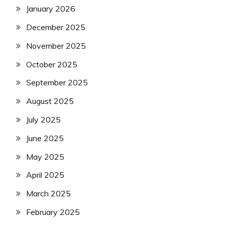
January 2026
December 2025
November 2025
October 2025
September 2025
August 2025
July 2025
June 2025
May 2025
April 2025
March 2025
February 2025