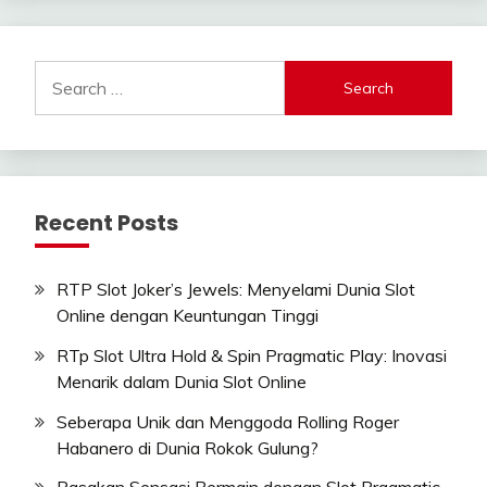
Search
for:
Recent Posts
RTP Slot Joker’s Jewels: Menyelami Dunia Slot
Online dengan Keuntungan Tinggi
RTp Slot Ultra Hold & Spin Pragmatic Play: Inovasi
Menarik dalam Dunia Slot Online
Seberapa Unik dan Menggoda Rolling Roger
Habanero di Dunia Rokok Gulung?