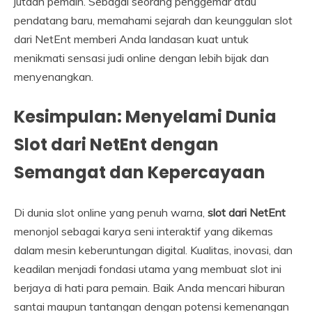
jutaan pemain. Sebagai seorang penggemar atau
pendatang baru, memahami sejarah dan keunggulan slot
dari NetEnt memberi Anda landasan kuat untuk
menikmati sensasi judi online dengan lebih bijak dan
menyenangkan.
Kesimpulan: Menyelami Dunia
Slot dari NetEnt dengan
Semangat dan Kepercayaan
Di dunia slot online yang penuh warna,
slot dari NetEnt
menonjol sebagai karya seni interaktif yang dikemas
dalam mesin keberuntungan digital. Kualitas, inovasi, dan
keadilan menjadi fondasi utama yang membuat slot ini
berjaya di hati para pemain. Baik Anda mencari hiburan
santai maupun tantangan dengan potensi kemenangan