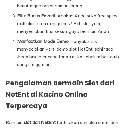
keuntungan besar namun jarang.
Fitur Bonus Favorit:
Apakah Anda suka free spins,
multiplier, atau mini games? Pilih slot yang
menyediakan fitur sesuai gaya bermain Anda.
Manfaatkan Mode Demo:
Banyak situs
menyediakan versi demo slot NetEnt, sehingga
Anda bisa mencoba tanpa risiko sebelum bertaruh
uang sungguhan.
Pengalaman Bermain Slot dari
NetEnt di Kasino Online
Terpercaya
Bermain
slot dari NetEnt
tentu akan semakin aman dan