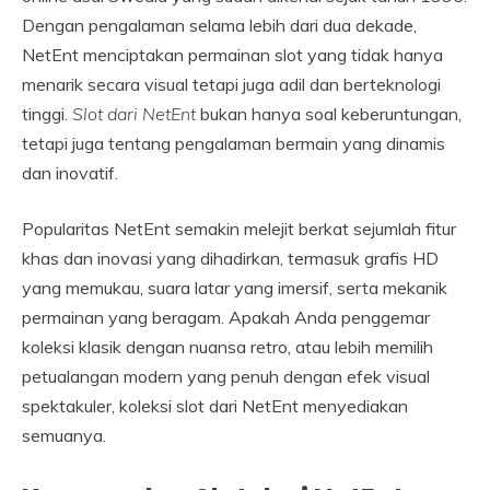
Dengan pengalaman selama lebih dari dua dekade,
NetEnt menciptakan permainan slot yang tidak hanya
menarik secara visual tetapi juga adil dan berteknologi
tinggi.
Slot dari NetEnt
bukan hanya soal keberuntungan,
tetapi juga tentang pengalaman bermain yang dinamis
dan inovatif.
Popularitas NetEnt semakin melejit berkat sejumlah fitur
khas dan inovasi yang dihadirkan, termasuk grafis HD
yang memukau, suara latar yang imersif, serta mekanik
permainan yang beragam. Apakah Anda penggemar
koleksi klasik dengan nuansa retro, atau lebih memilih
petualangan modern yang penuh dengan efek visual
spektakuler, koleksi slot dari NetEnt menyediakan
semuanya.