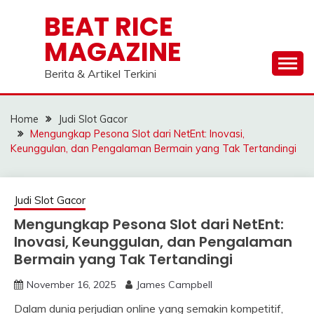
Skip
BEAT RICE
to
MAGAZINE
content
Berita & Artikel Terkini
Home
Judi Slot Gacor
Mengungkap Pesona Slot dari NetEnt: Inovasi,
Keunggulan, dan Pengalaman Bermain yang Tak Tertandingi
Judi Slot Gacor
Mengungkap Pesona Slot dari NetEnt:
Inovasi, Keunggulan, dan Pengalaman
Bermain yang Tak Tertandingi
November 16, 2025
James Campbell
Dalam dunia perjudian online yang semakin kompetitif,