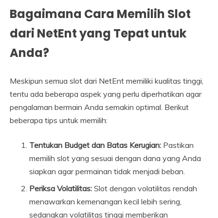
Bagaimana Cara Memilih Slot
dari NetEnt yang Tepat untuk
Anda?
Meskipun semua slot dari NetEnt memiliki kualitas tinggi,
tentu ada beberapa aspek yang perlu diperhatikan agar
pengalaman bermain Anda semakin optimal. Berikut
beberapa tips untuk memilih:
Tentukan Budget dan Batas Kerugian:
Pastikan
memilih slot yang sesuai dengan dana yang Anda
siapkan agar permainan tidak menjadi beban.
Periksa Volatilitas:
Slot dengan volatilitas rendah
menawarkan kemenangan kecil lebih sering,
sedangkan volatilitas tinggi memberikan