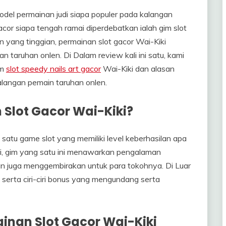
odel permainan judi siapa populer pada kalangan
acor siapa tengah ramai diperdebatkan ialah gim slot
n yang tinggian, permainan slot gacor Wai-Kiki
an taruhan onlen. Di Dalam review kali ini satu, kami
im
slot speedy nails art gacor
Wai-Kiki dan alasan
kalangan pemain taruhan onlen.
Slot Gacor Wai-Kiki?
h satu game slot yang memiliki level keberhasilan apa
aii, gim yang satu ini menawarkan pengalaman
juga menggembirakan untuk para tokohnya. Di Luar
al serta ciri-ciri bonus yang mengundang serta
nan Slot Gacor Wai-Kiki