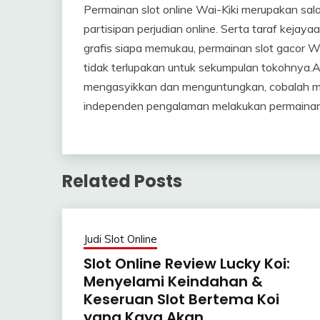
Permainan slot online Wai-Kiki merupakan salah
partisipan perjudian online. Serta taraf kejay
grafis siapa memukau, permainan slot gacor 
tidak terlupakan untuk sekumpulan tokohnya.A
mengasyikkan dan menguntungkan, cobalah mem
independen pengalaman melakukan permainan
Related Posts
Judi Slot Online
Slot Online Review Lucky Koi:
Menyelami Keindahan &
Keseruan Slot Bertema Koi
yang Kaya Akan