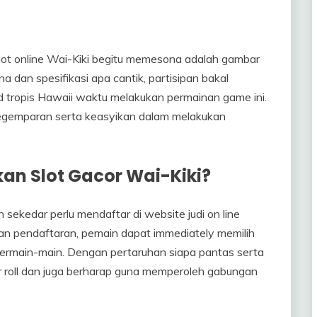
lot online Wai-Kiki begitu memesona adalah gambar
an spesifikasi apa cantik, partisipan bakal
d tropis Hawaii waktu melakukan permainan game ini.
egemparan serta keasyikan dalam melakukan
n Slot Gacor Wai-Kiki?
 sekedar perlu mendaftar di website judi on line
an pendaftaran, pemain dapat immediately memilih
 bermain-main. Dengan pertaruhan siapa pantas serta
 roll dan juga berharap guna memperoleh gabungan