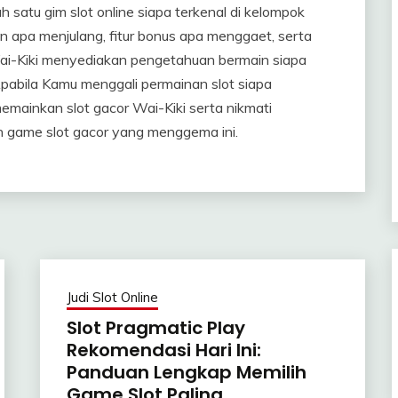
 satu gim slot online siapa terkenal di kelompok
aan apa menjulang, fitur bonus apa menggaet, serta
Wai-Kiki menyediakan pengetahuan bermain siapa
pabila Kamu menggali permainan slot siapa
ainkan slot gacor Wai-Kiki serta nikmati
 game slot gacor yang menggema ini.
Judi Slot Online
Slot Pragmatic Play
Rekomendasi Hari Ini:
Panduan Lengkap Memilih
Game Slot Paling