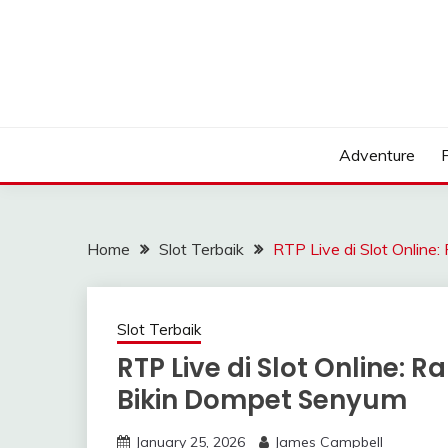
Skip
to
content
Adventure
F
Home
Slot Terbaik
RTP Live di Slot Online
Slot Terbaik
RTP Live di Slot Online: 
Bikin Dompet Senyum
January 25, 2026
James Campbell