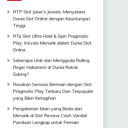
RTP Slot Joker’s Jewels: Menyelami
Dunia Slot Online dengan Keuntungan
Tinggi
RTp Slot Ultra Hold & Spin Pragmatic
Play: Inovasi Menarik dalam Dunia Slot
Online
Seberapa Unik dan Menggoda Rolling
Roger Habanero di Dunia Rokok
Gulung?
Rasakan Sensasi Bermain dengan Slot
Pragmatic Play Terbaru Dan Terpopuler
yang Bikin Ketagihan
Pengalaman Main yang Beda dan
Menarik di Slot Review Cash Vandal:
Panduan Lengkap untuk Pemain