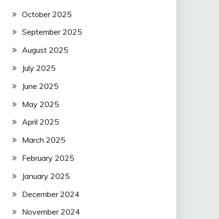
October 2025
September 2025
August 2025
July 2025
June 2025
May 2025
April 2025
March 2025
February 2025
January 2025
December 2024
November 2024