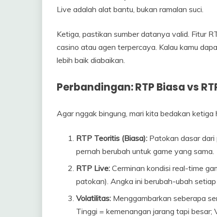
Live adalah alat bantu, bukan ramalan suci.
Ketiga, pastikan sumber datanya valid. Fitur 
casino atau agen terpercaya. Kalau kamu dapat
lebih baik diabaikan.
Perbandingan: RTP Biasa vs RTP 
Agar nggak bingung, mari kita bedakan ketiga ha
RTP Teoritis (Biasa):
Patokan dasar dari
pernah berubah untuk game yang sama.
RTP Live:
Cerminan kondisi real-time ga
patokan). Angka ini berubah-ubah setiap
Volatilitas:
Menggambarkan seberapa serin
Tinggi = kemenangan jarang tapi besar; V