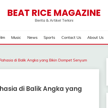
BEAT RICE MAGAZINE
Berita & Artikel Terkini
ilm
Music
News
Sports
Contact Us
About Us
: Rahasia di Balik Angka yang Bikin Dompet Senyum
Rahasia di Balik Angka yang