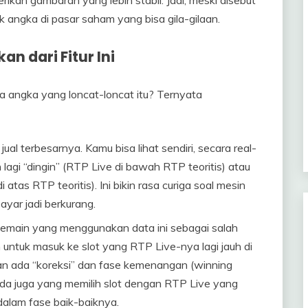
rikan gambaran yang lebih stabil. Jadi, meski disebut
 angka di pasar saham yang bisa gila-gilaan.
n dari Fitur Ini
ma angka yang loncat-loncat itu? Ternyata
i jual terbesarnya. Kamu bisa lihat sendiri, secara real-
 lagi “dingin” (RTP Live di bawah RTP teoritis) atau
atas RTP teoritis). Ini bikin rasa curiga soal mesin
ayar jadi berkurang.
main yang menggunakan data ini sebagai salah
h untuk masuk ke slot yang RTP Live-nya lagi jauh di
an ada “koreksi” dan fase kemenangan (winning
ada juga yang memilih slot dengan RTP Live yang
dalam fase baik-baiknya.