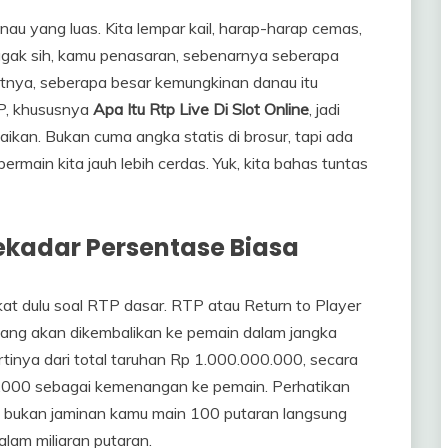
anau yang luas. Kita lempar kail, harap-harap cemas,
nggak sih, kamu penasaran, sebenarnya seberapa
patnya, seberapa besar kemungkinan danau itu
TP, khususnya
Apa Itu Rtp Live Di Slot Online
, jadi
ikan. Bukan cuma angka statis di brosur, tapi ada
rmain kita jauh lebih cerdas. Yuk, kita bahas tuntas
ekadar Persentase Biasa
kat dulu soal RTP dasar. RTP atau Return to Player
 yang akan dikembalikan ke pemain dalam jangka
tinya dari total taruhan Rp 1.000.000.000, secara
0.000 sebagai kemenangan ke pemain. Perhatikan
ni bukan jaminan kamu main 100 putaran langsung
lam miliaran putaran.