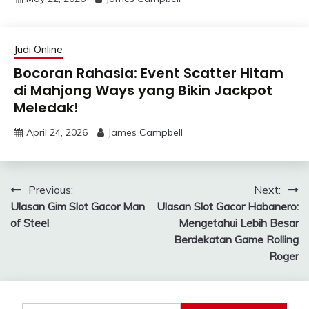
Judi Online
Bocoran Rahasia: Event Scatter Hitam
di Mahjong Ways yang Bikin Jackpot
Meledak!
April 24, 2026
James Campbell
Post
Previous:
Next:
Ulasan Gim Slot Gacor Man
Ulasan Slot Gacor Habanero:
navigation
of Steel
Mengetahui Lebih Besar
Berdekatan Game Rolling
Roger