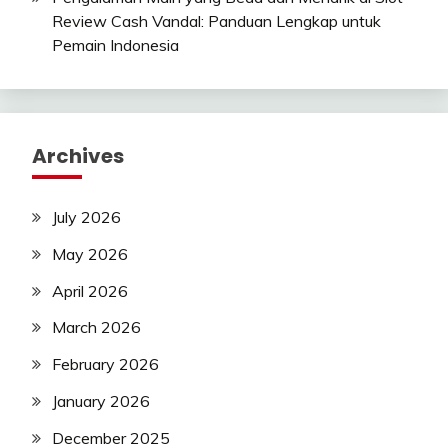
Review Cash Vandal: Panduan Lengkap untuk
Pemain Indonesia
Archives
July 2026
May 2026
April 2026
March 2026
February 2026
January 2026
December 2025