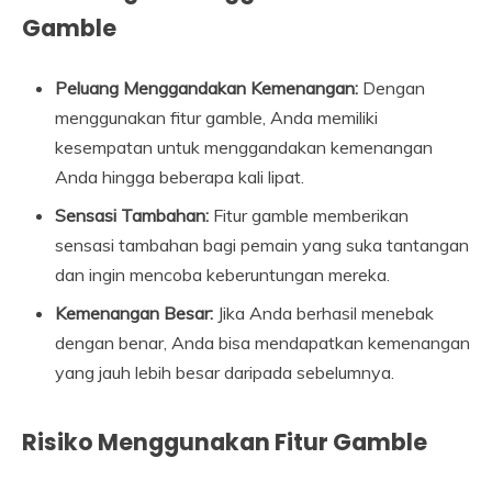
Gamble
Peluang Menggandakan Kemenangan:
Dengan
menggunakan fitur gamble, Anda memiliki
kesempatan untuk menggandakan kemenangan
Anda hingga beberapa kali lipat.
Sensasi Tambahan:
Fitur gamble memberikan
sensasi tambahan bagi pemain yang suka tantangan
dan ingin mencoba keberuntungan mereka.
Kemenangan Besar:
Jika Anda berhasil menebak
dengan benar, Anda bisa mendapatkan kemenangan
yang jauh lebih besar daripada sebelumnya.
Risiko Menggunakan Fitur Gamble