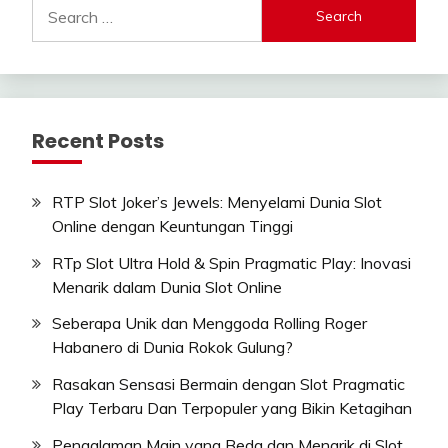
Search
for:
Recent Posts
RTP Slot Joker’s Jewels: Menyelami Dunia Slot
Online dengan Keuntungan Tinggi
RTp Slot Ultra Hold & Spin Pragmatic Play: Inovasi
Menarik dalam Dunia Slot Online
Seberapa Unik dan Menggoda Rolling Roger
Habanero di Dunia Rokok Gulung?
Rasakan Sensasi Bermain dengan Slot Pragmatic
Play Terbaru Dan Terpopuler yang Bikin Ketagihan
Pengalaman Main yang Beda dan Menarik di Slot