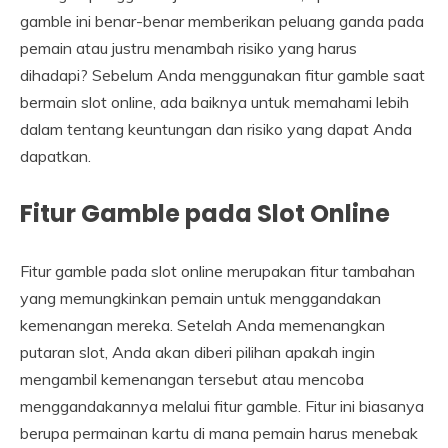
gamble ini benar-benar memberikan peluang ganda pada
pemain atau justru menambah risiko yang harus
dihadapi? Sebelum Anda menggunakan fitur gamble saat
bermain slot online, ada baiknya untuk memahami lebih
dalam tentang keuntungan dan risiko yang dapat Anda
dapatkan.
Fitur Gamble pada Slot Online
Fitur gamble pada slot online merupakan fitur tambahan
yang memungkinkan pemain untuk menggandakan
kemenangan mereka. Setelah Anda memenangkan
putaran slot, Anda akan diberi pilihan apakah ingin
mengambil kemenangan tersebut atau mencoba
menggandakannya melalui fitur gamble. Fitur ini biasanya
berupa permainan kartu di mana pemain harus menebak