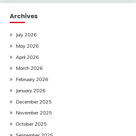
Archives
July 2026
May 2026
April 2026
March 2026
February 2026
January 2026
December 2025
November 2025
October 2025
September 2025