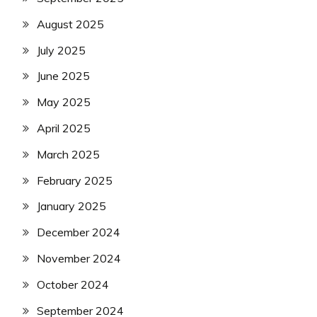
August 2025
July 2025
June 2025
May 2025
April 2025
March 2025
February 2025
January 2025
December 2024
November 2024
October 2024
September 2024