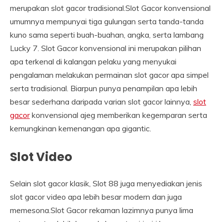
merupakan slot gacor tradisional.Slot Gacor konvensional
umumnya mempunyai tiga gulungan serta tanda-tanda
kuno sama seperti buah-buahan, angka, serta lambang
Lucky 7. Slot Gacor konvensional ini merupakan pilihan
apa terkenal di kalangan pelaku yang menyukai
pengalaman melakukan permainan slot gacor apa simpel
serta tradisional. Biarpun punya penampilan apa lebih
besar sederhana daripada varian slot gacor lainnya,
slot
gacor
konvensional ajeg memberikan kegemparan serta
kemungkinan kemenangan apa gigantic.
Slot Video
Selain slot gacor klasik, Slot 88 juga menyediakan jenis
slot gacor video apa lebih besar modern dan juga
memesona.Slot Gacor rekaman lazimnya punya lima