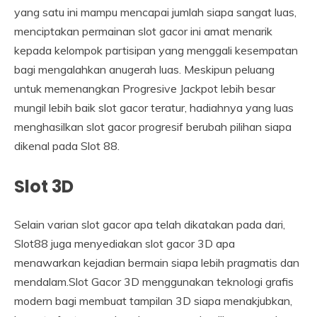
yang satu ini mampu mencapai jumlah siapa sangat luas,
menciptakan permainan slot gacor ini amat menarik
kepada kelompok partisipan yang menggali kesempatan
bagi mengalahkan anugerah luas. Meskipun peluang
untuk memenangkan Progresive Jackpot lebih besar
mungil lebih baik slot gacor teratur, hadiahnya yang luas
menghasilkan slot gacor progresif berubah pilihan siapa
dikenal pada Slot 88.
Slot 3D
Selain varian slot gacor apa telah dikatakan pada dari,
Slot88 juga menyediakan slot gacor 3D apa
menawarkan kejadian bermain siapa lebih pragmatis dan
mendalam.Slot Gacor 3D menggunakan teknologi grafis
modern bagi membuat tampilan 3D siapa menakjubkan,