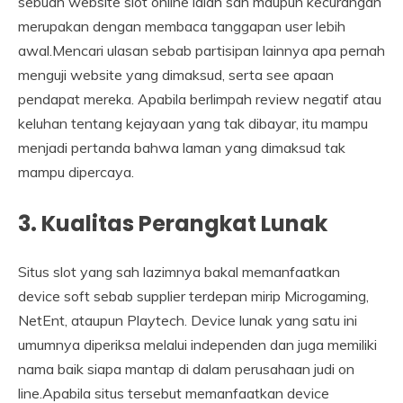
sebuah website slot online ialah sah maupun kecurangan
merupakan dengan membaca tanggapan user lebih
awal.Mencari ulasan sebab partisipan lainnya apa pernah
menguji website yang dimaksud, serta see apaan
pendapat mereka. Apabila berlimpah review negatif atau
keluhan tentang kejayaan yang tak dibayar, itu mampu
menjadi pertanda bahwa laman yang dimaksud tak
mampu dipercaya.
3. Kualitas Perangkat Lunak
Situs slot yang sah lazimnya bakal memanfaatkan
device soft sebab supplier terdepan mirip Microgaming,
NetEnt, ataupun Playtech. Device lunak yang satu ini
umumnya diperiksa melalui independen dan juga memiliki
nama baik siapa mantap di dalam perusahaan judi on
line.Apabila situs tersebut memanfaatkan device