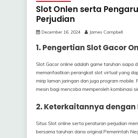
Slot Onlen serta Pengar
Perjudian
December 16, 2024
James Campbell
1. Pengertian Slot Gacor On
Slot Gacor online adalah game taruhan siapa di
memanfaatkan perangkat slot virtual yang dap
mirip laman jaringan dan juga program mobile.
mesin bagi mencoba memperoleh kombinasi si
2. Keterkaitannya dengan 
Situs Slot online serta peraturan perjudian memi
bersama taruhan dana original.Pemerintah Ne