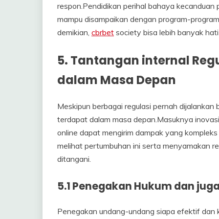
respon.Pendidikan perihal bahaya kecanduan 
mampu disampaikan dengan program-program s
demikian,
cbrbet
society bisa lebih banyak hati-
5. Tantangan internal Regu
dalam Masa Depan
Meskipun berbagai regulasi pernah dijalankan ba
terdapat dalam masa depan.Masuknya inovasi 
online dapat mengirim dampak yang kompleks s
melihat pertumbuhan ini serta menyamakan re
ditangani.
5.1 Penegakan Hukum dan juga
Penegakan undang-undang siapa efektif dan ke