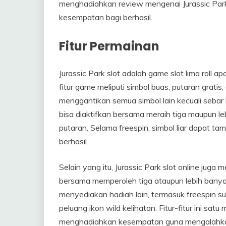
menghadiahkan review mengenai Jurassic Park sl
kesempatan bagi berhasil.
Fitur Permainan
Jurassic Park slot adalah game slot lima roll
fitur game meliputi simbol buas, putaran gratis,
menggantikan semua simbol lain kecuali sebar 
bisa diaktifkan bersama meraih tiga maupun le
putaran. Selama freespin, simbol liar dapat t
berhasil.
Selain yang itu, Jurassic Park slot online jug
bersama memperoleh tiga ataupun lebih banya
menyediakan hadiah lain, termasuk freespin su
peluang ikon wild kelihatan. Fitur-fitur ini s
menghadiahkan kesempatan guna mengalahkan