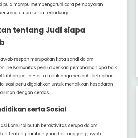
gulasi pula mampu mempengaruhi cara pembayaran
bersama aman serta terlindungi.
kan tentang Judi siapa
b
g jawab respon merupakan kata sandi dalam
 online.Komunitas perlu diberikan pemahaman apa baik
latihan judi, beserta taktik bagi menjauhi ketagihan
ialisasi perlu digalakkan untuk menaikkan kesadaran
aruhan dengan cerdas.
didikan serta Sosial
asi komunal butuh beraktivitas serupa dalam
atan tentang taruhan yang bertanggung jawab