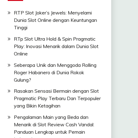
RTP Slot Joker’s Jewels: Menyelami
Dunia Slot Online dengan Keuntungan
Tinggi
RTp Slot Ultra Hold & Spin Pragmatic
Play: Inovasi Menarik dalam Dunia Slot
Online
Seberapa Unik dan Menggoda Rolling
Roger Habanero di Dunia Rokok
Gulung?
Rasakan Sensasi Bermain dengan Slot
Pragmatic Play Terbaru Dan Terpopuler
yang Bikin Ketagihan
Pengalaman Main yang Beda dan
Menarik di Slot Review Cash Vandal:
Panduan Lengkap untuk Pemain