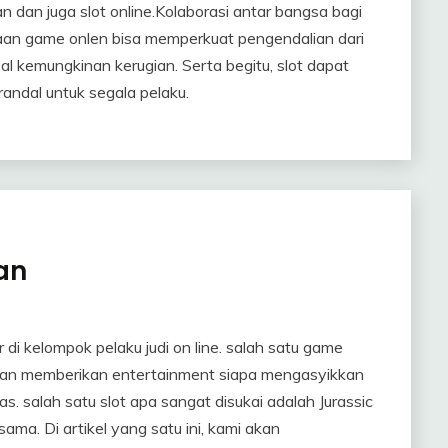
an dan juga slot online.Kolaborasi antar bangsa bagi
naan game onlen bisa memperkuat pengendalian dari
sal kemungkinan kerugian. Serta begitu, slot dapat
erandal untuk segala pelaku.
uan
di kelompok pelaku judi on line. salah satu game
babkan memberikan entertainment siapa mengasyikkan
 salah satu slot apa sangat disukai adalah Jurassic
sama. Di artikel yang satu ini, kami akan