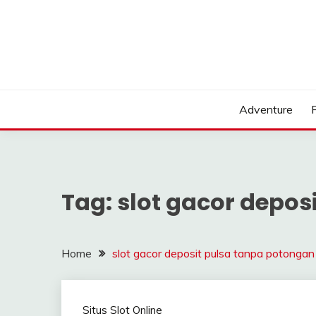
Skip
to
content
Adventure
F
Tag:
slot gacor depos
Home
slot gacor deposit pulsa tanpa potongan
Situs Slot Online