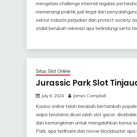
mengelola challenge internal regulasi pertaruh
memerangi praktik judi ilegal dan penyalahgu
sektor industri perjudian dan protect society a
stabil berubah rekreasi apa terlindungi serta t
Situs Slot Online
Jurassic Park Slot Tinja
July 6, 2024
James Campbell
Kasino online telah berubah bertambah populer 
siapa terutama dicari ialah slot gacor, dise
dan kemungkinan untuk mengalahkan bonus luas.
Park, apa terilhami dari movie blockbuster apa 