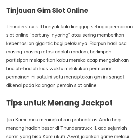
Tinjauan Gim Slot Online
Thunderstruck II banyak kali dianggap sebagai permainan
slot online “berbunyi nyaring” atau sering memberikan
keberhasilan gigantic bagi pelakunya. Biarpun hasil asal
masing-masing rotasi adalah random, berlimpah
partisipan melaporkan kalau mereka acap mengalahkan
hadiah-hadiah luas waktu melakukan permainan
permainan ini satu.Ini satu menciptakan gim ini sangat
dikenal pada kalangan pemain slot online.
Tips untuk Menang Jackpot
Jika Kamu mau meningkatkan probabilitas Anda bagi
menang hadiah besar di Thunderstruck II, ada sejumlah
saran yang bisa Kamu ikuti. Awal, jalankan game melalui