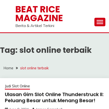
Skip
BEAT RICE
to
MAGAZINE
content
Berita & Artikel Terkini
Tag:
slot online terbaik
Home
slot online terbaik
Judi Slot Online
Ulasan Gim Slot Online Thunderstruck II:
Peluang Besar untuk Menang Besar!