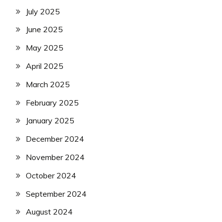
July 2025
June 2025
May 2025
April 2025
March 2025
February 2025
January 2025
December 2024
November 2024
October 2024
September 2024
August 2024