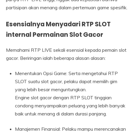
partisipan akan menang dalam pertemuan game spesifik.
Esensialnya Menyadari RTP SLOT
internal Permainan Slot Gacor
Memahami RTP LIVE sekali esensial kepada pemain slot
gacor. Beriringan ialah beberapa alasan alasan:
Menentukan Opsi Game: Serta mengetahui RTP
SLOT suatu slot gacor, pelaku dapat memilih gim
yang lebih besar menguntungkan.
Engine slot gacor dengan RTP SLOT tinggian
condong menyampaikan peluang yang lebih banyak
baik untuk menang di dalam durasi panjang.
Manajemen Finansial: Pelaku mampu merencanakan