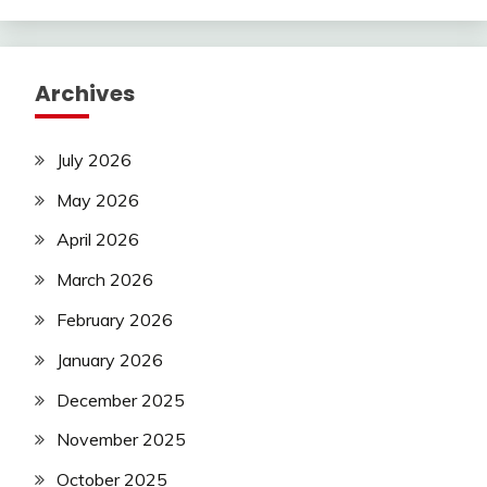
Archives
July 2026
May 2026
April 2026
March 2026
February 2026
January 2026
December 2025
November 2025
October 2025