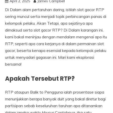
April 2, 2025
James Campbell
Di Dalam alam pertaruhan daring, istilah slot gacor RTP
sering muncul serta menjadi topik perbincangan panas di
kelompok pelaku. Akan Tetapi, apa sejatinya apa
dimaksud serta slot gacor RTP? Di Dalam karangan ini,
kami bakal meninjau dengan mendalam mengenai apa itu
RTP, seperti apa cara kerjanya di dalam permainan slot
gacor, beserta kenapa esensial kepada kelompok pelaku
untuk menyadari gagasan ini. Mari kami eksplorasi
bersama!
Apakah Tersebut RTP?
RTP ataupun Balik to Pengguna ialah prosentase siapa
menunjukkan berapa banyak duit yang bakal diretur bagi
partisipan sebab keseluruhan taruhan apa ditanamkan
dalam jangka waktu khusus.Contohnya, jika satu