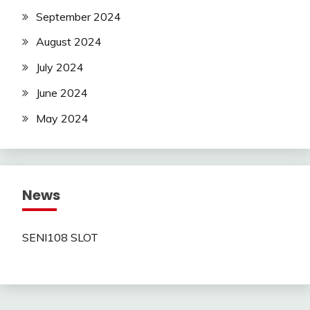
September 2024
August 2024
July 2024
June 2024
May 2024
News
SENI108 SLOT