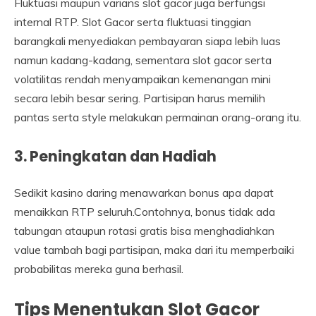
Fluktuasi maupun varians slot gacor juga berfungsi
internal RTP. Slot Gacor serta fluktuasi tinggian
barangkali menyediakan pembayaran siapa lebih luas
namun kadang-kadang, sementara slot gacor serta
volatilitas rendah menyampaikan kemenangan mini
secara lebih besar sering. Partisipan harus memilih
pantas serta style melakukan permainan orang-orang itu.
3. Peningkatan dan Hadiah
Sedikit kasino daring menawarkan bonus apa dapat
menaikkan RTP seluruh.Contohnya, bonus tidak ada
tabungan ataupun rotasi gratis bisa menghadiahkan
value tambah bagi partisipan, maka dari itu memperbaiki
probabilitas mereka guna berhasil.
Tips Menentukan Slot Gacor