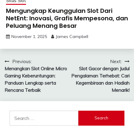
Situs Slot
Mengungkap Keunggulan Slot Dari
NetEnt: Inovasi, Grafis Mempesona, dan
Peluang Menang Besar
November 1, 2025
James Campbell
Post
Previous:
Next:
Menangkan Slot Online Micro
Slot Gacor dengan Judul
navigation
Gaming Keberuntungan:
Pengalaman Terhebat: Cari
Panduan Lengkap serta
Kegembiraan dan Hadiah
Rencana Terbaik
Menarik!
Search
for: