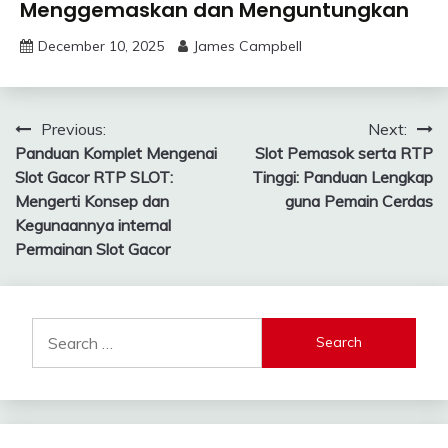
Menggemaskan dan Menguntungkan
December 10, 2025
James Campbell
Post
Previous:
Next:
Panduan Komplet Mengenai
Slot Pemasok serta RTP
navigation
Slot Gacor RTP SLOT:
Tinggi: Panduan Lengkap
Mengerti Konsep dan
guna Pemain Cerdas
Kegunaannya internal
Permainan Slot Gacor
Search
for: