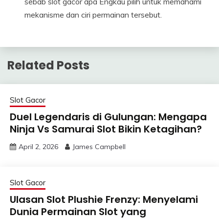
sebab slot gacor apa Engkau pilih untuk memahami
mekanisme dan ciri permainan tersebut.
Related Posts
Slot Gacor
Duel Legendaris di Gulungan: Mengapa
Ninja Vs Samurai Slot Bikin Ketagihan?
April 2, 2026
James Campbell
Slot Gacor
Ulasan Slot Plushie Frenzy: Menyelami
Dunia Permainan Slot yang