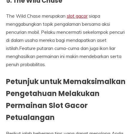
5. The Wild Chase
The Wild Chase merupakan
slot gacor
siapa
menggabungkan topik pengalaman bersama aksi
pencurian mobil. Pelaku mencermati sekelompok pencuri
di dalam usaha mereka bagi mendapatkan aset
istilah.Feature putaran cuma-cuma dan juga ikon liar
menghasilkan permainan ini makin mendebarkan serta
penuh probabilitas.
Petunjuk untuk Memaksimalkan
Pengetahuan Melakukan
Permainan Slot Gacor
Petualangan
Berikut ialah beberapa tips yang dapat menolong Anda