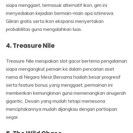
siapa menggaet, termasuk alternatif ikon, gim ini
menyediakan kejadian bermain-main apa istimewa.
Giliran gratis serta ikon ekspansi menyertakan
probabilitas guna mengalahkan luas.
4. Treasure Nile
Treasure Nile merupakan slot gacor bertema pengalaman
siapa mengangkut pemain ke dalam pencarian aset
nama di Negara Mesir.Bersama hadiah besar progresif
serta feature bonus yang menggaet, permainan ini
memberikan kemungkinan guna memenangkan anugerah
gigantic. Desain yang mudah tetapi memesona
menciptakannya mudah dijangkau dengan partisipan
segar.