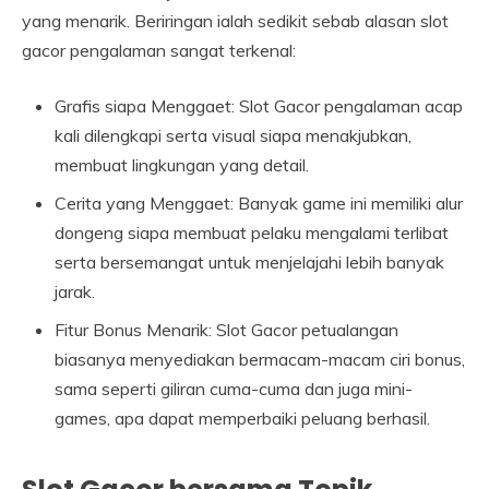
yang menarik. Beriringan ialah sedikit sebab alasan slot
gacor pengalaman sangat terkenal:
Grafis siapa Menggaet: Slot Gacor pengalaman acap
kali dilengkapi serta visual siapa menakjubkan,
membuat lingkungan yang detail.
Cerita yang Menggaet: Banyak game ini memiliki alur
dongeng siapa membuat pelaku mengalami terlibat
serta bersemangat untuk menjelajahi lebih banyak
jarak.
Fitur Bonus Menarik: Slot Gacor petualangan
biasanya menyediakan bermacam-macam ciri bonus,
sama seperti giliran cuma-cuma dan juga mini-
games, apa dapat memperbaiki peluang berhasil.